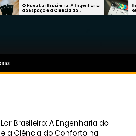
O Novo Lar Brasileiro: A Engenharia
Entre a Q
do Espaço e a Ciência do
Revolução 
Conforto na Próxima Década
Caminhos 
esas
Lar Brasileiro: A Engenharia do
e a Ciência do Conforto na