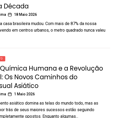
a Década
Lima
18 Maio 2026
da casa brasileira mudou. Com mais de 87% da nossa
vendo em centros urbanos, o metro quadrado nunca valeu
TO
a Química Humana e a Revolução
ial: Os Novos Caminhos do
sual Asiático
Lima
1 Maio 2026
ento asiático domina as telas do mundo todo, mas as
 por trás de seus maiores sucessos estão seguindo
mpletamente opostos. Enquanto algumas...