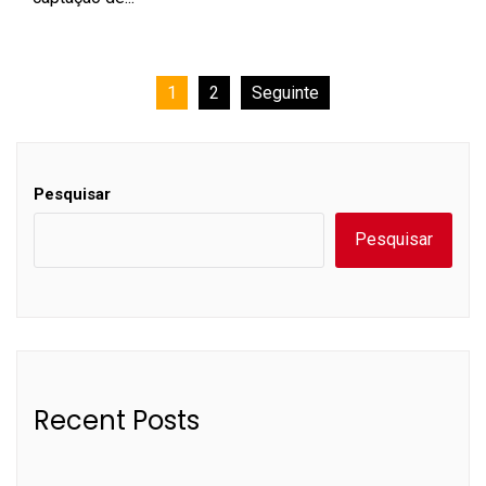
Paginação
1
2
Seguinte
dos
conteúdos
Pesquisar
Pesquisar
Recent Posts