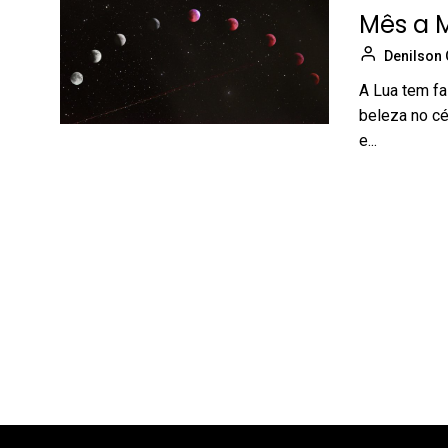
Mês a 
Denilson 
A Lua tem fa
beleza no cé
e...