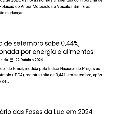
da de 2025, as novas normas ambientais do Programa de
Poluição do Ar por Motociclos e Veículos Similares
rão mudanças...
o de setembro sobe 0,44%,
onada por energia e alimentos
meida
22 Outubro 2024
ficial do Brasil, medida pelo Índice Nacional de Preços ao
mplo (IPCA), registrou alta de 0,44% em setembro, após
 de...
rio das Fases da Lua em 2024: