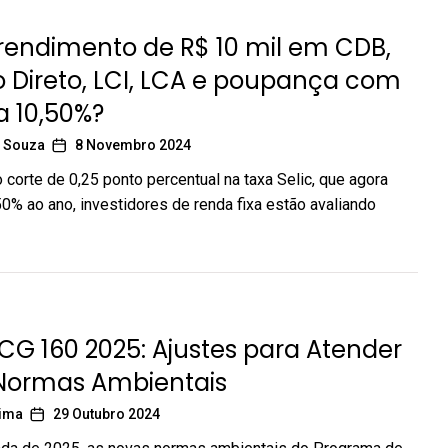
rendimento de R$ 10 mil em CDB,
 Direto, LCI, LCA e poupança com
 a 10,50%?
 Souza
8 Novembro 2024
 corte de 0,25 ponto percentual na taxa Selic, que agora
0% ao ano, investidores de renda fixa estão avaliando
G 160 2025: Ajustes para Atender
Normas Ambientais
Lima
29 Outubro 2024