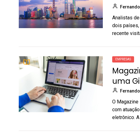
Fernando
Analistas de
dois países
recente visit
EMPRESAS
Magazin
uma Gi
Fernando
O Magazine L
com atuação 
eletrônico. A